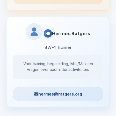
Hermes Ratgers
HR
BWF1 Trainer
Voor training, begeleiding, Mini/Maxi en
vragen over badmintonactiviteiten.
hermes@ratgers.org