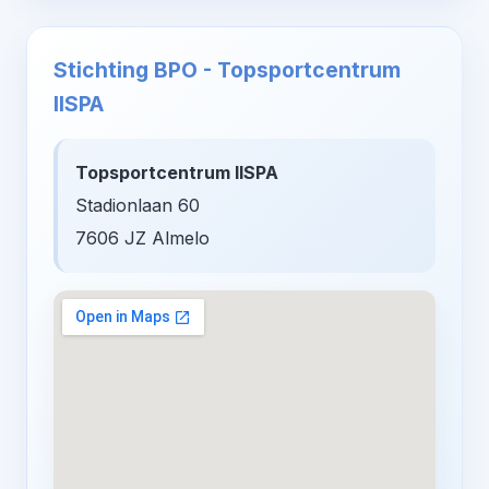
Stichting BPO - Topsportcentrum
IISPA
Topsportcentrum IISPA
Stadionlaan 60
7606 JZ Almelo