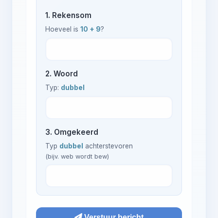
1. Rekensom
Hoeveel is
10 + 9
?
2. Woord
Typ:
dubbel
3. Omgekeerd
Typ
dubbel
achterstevoren
(bijv. web wordt bew)
Verstuur bericht