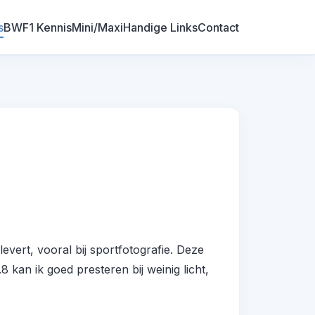
s
BWF1 Kennis
Mini/Maxi
Handige Links
Contact
vert, vooral bij sportfotografie. Deze
kan ik goed presteren bij weinig licht,