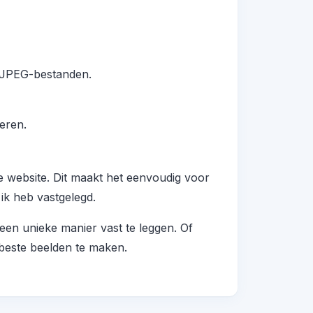
j JPEG-bestanden.
eren.
eze website. Dit maakt het eenvoudig voor
 ik heb vastgelegd.
en unieke manier vast te leggen. Of
 beste beelden te maken.