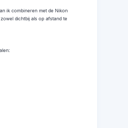
kan ik combineren met de Nikon
owel dichtbij als op afstand te
alen: