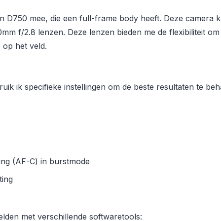
on D750 mee, die een full-frame body heeft. Deze camera 
f/2.8 lenzen. Deze lenzen bieden me de flexibiliteit om z
 op het veld.
uik ik specifieke instellingen om de beste resultaten te beh
ing (AF-C) in burstmode
ing
elden met verschillende softwaretools: