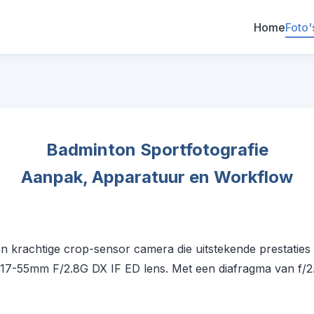
Home
Foto'
Badminton Sportfotografie
Aanpak, Apparatuur en Workflow
krachtige crop-sensor camera die uitstekende prestaties le
17-55mm F/2.8G DX IF ED lens. Met een diafragma van f/2.8 