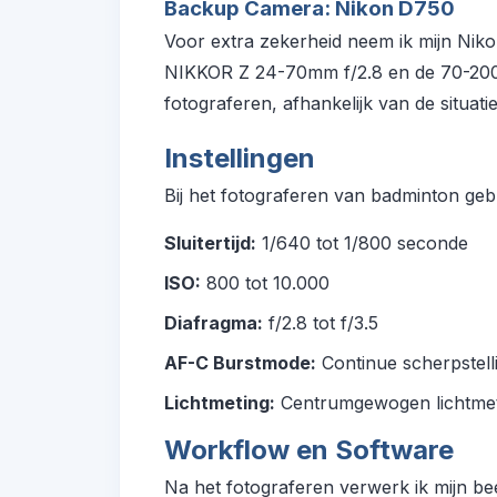
Backup Camera: Nikon D750
Voor extra zekerheid neem ik mijn Nik
NIKKOR Z 24-70mm f/2.8 en de 70-200mm 
fotograferen, afhankelijk van de situatie
Instellingen
Bij het fotograferen van badminton gebr
Sluitertijd:
1/640 tot 1/800 seconde
ISO:
800 tot 10.000
Diafragma:
f/2.8 tot f/3.5
AF-C Burstmode:
Continue scherpstell
Lichtmeting:
Centrumgewogen lichtmet
Workflow en Software
Na het fotograferen verwerk ik mijn be