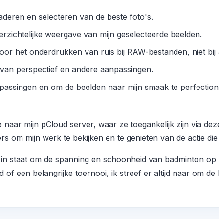
deren en selecteren van de beste foto's.
rzichtelijke weergave van mijn geselecteerde beelden.
or het onderdrukken van ruis bij RAW-bestanden, niet bi
van perspectief en andere aanpassingen.
passingen en om de beelden naar mijn smaak te perfection
ze naar mijn pCloud server, waar ze toegankelijk zijn via d
rs om mijn werk te bekijken en te genieten van de actie die
in staat om de spanning en schoonheid van badminton op e
of een belangrijke toernooi, ik streef er altijd naar om de