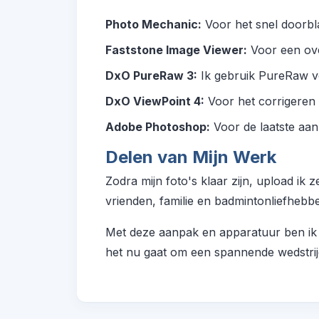
Photo Mechanic:
Voor het snel doorbla
Faststone Image Viewer:
Voor een ove
DxO PureRaw 3:
Ik gebruik PureRaw vo
DxO ViewPoint 4:
Voor het corrigeren 
Adobe Photoshop:
Voor de laatste aan
Delen van Mijn Werk
Zodra mijn foto's klaar zijn, upload ik 
vrienden, familie en badmintonliefhebbe
Met deze aanpak en apparatuur ben ik 
het nu gaat om een spannende wedstrijd 