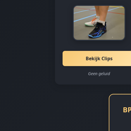
Bekijk Clips
Geen geluid
BP