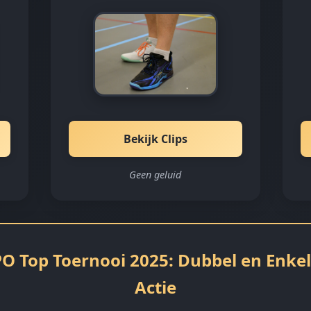
Bekijk Clips
Geen geluid
O Top Toernooi 2025: Dubbel en Enkel
Actie