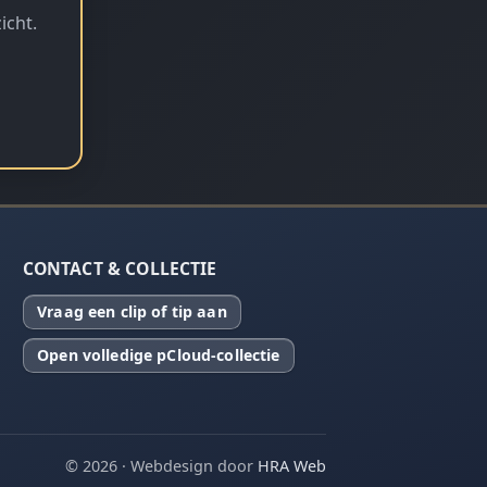
icht.
CONTACT & COLLECTIE
Vraag een clip of tip aan
Open volledige pCloud-collectie
© 2026 · Webdesign door
HRA Web