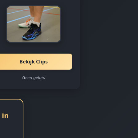
Bekijk Clips
Geen geluid
 in